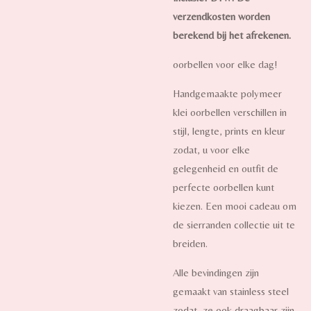
verzendkosten worden
berekend bij het afrekenen.
oorbellen voor elke dag!
Handgemaakte polymeer
klei oorbellen verschillen in
stijl, lengte, prints en kleur
zodat, u voor elke
gelegenheid en outfit de
perfecte oorbellen kunt
kiezen. Een mooi cadeau om
de sierranden collectie uit te
breiden.
Alle bevindingen zijn
gemaakt van stainless steel
zodat, ze ook draagbaar zijn